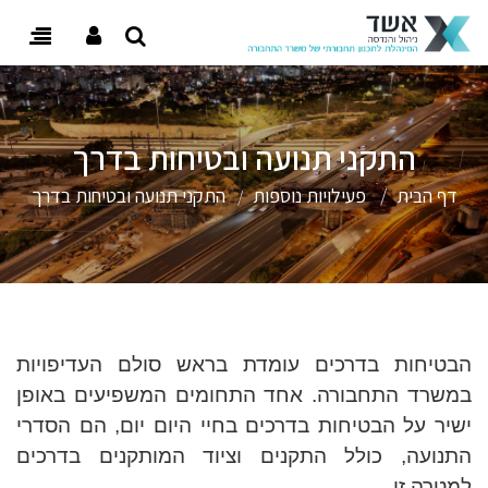
 user menu
oggle
gation
התקני תנועה ובטיחות בדרך
דף הבית
פעילויות נוספות
התקני תנועה ובטיחות בדרך
הבטיחות בדרכים עומדת בראש סולם העדיפויות
במשרד התחבורה. אחד התחומים המשפיעים באופן
ישיר על הבטיחות בדרכים בחיי היום יום, הם הסדרי
התנועה, כולל התקנים וציוד המותקנים בדרכים
.
למטרה זו