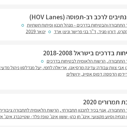
ים לרכב רב-תפוסה (HOV Lanes)
התחבורה והבטיחות בדרכים - מנהל תכנון ופיתוח תשתיות
קרט, דורון מגיד, ד"ר בני פרישר וניצן ארד
ינואר 2019
בדרכים בישראל 2018-2008
התחבורה , הרשות הלאומית לבטיחות בדרכים
ן אבי צוות עבודה: עדינה מרסיאנו, אריאלה לחמי, יעל מנדלסון ניהול מדעי
פרידמן הדפסה: דפוס אסייג, ירושלים
מרורים 2020
התחבורה, אגף בכיר לתכנון תחבורתי , הרשות הלאומית לתחבורה ציבורית
ן הנחיה וסיוע מקצועי: אינג' חן כהן- ששון אינג' טופז פלד- שטיינברג אינג' 