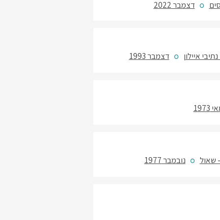
סים
דצמבר 2022
דצמבר 1993
י 1973
- שאול
נובמבר 1977