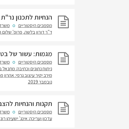
הנחיות לתכנון נר"ת נתיב
מסמכים היסטוריים
משרד 
ד"ר דורון בלשה, פרופ' שלום ה
מגמות: עשור של בטיחות 
מסמכים היסטוריים
משרד 
ניתוח נתונים וכתיבה: מתנאל ב
מירב יקיר עיצוב גרפי: אהרון 
נובמבר 2019
תקנות והנחיות להצבת ת
מסמכים היסטוריים
משרד 
עדכון ועריכה: אינג' ישעיהו רונ