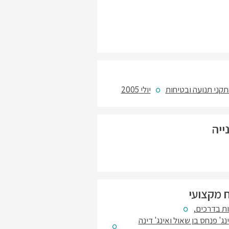
קני תנועה ובטיחות
יולי 2005
ייה
 מקצועי
ת בדרכים,
ינג' פנחס בן שאול ואינג' דינה