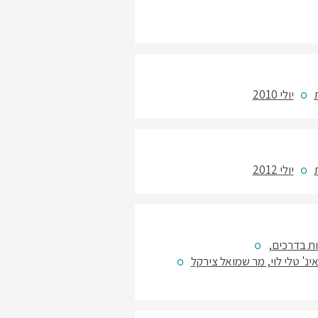
יולי 2010
יולי 2012
ת בדרכים,
 אינ' טלי לוי, מר שמואל צירקל