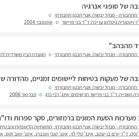
בה של סופגי אנרגיה
התחבורה - מנהל יבשה/ אגף תכנון תחבורתי
ר ויקטוריה גיטלמן עריכה: ד"ר בני פרישר
אוקטובר 2004
יד מהבהב"
התחבורה - מנהל יבשה/ אגף תכנון תחבורתי
הוועדה הבין משרדית להת
בה של מעקות בטיחות ליישומים זמניים, מהדורה שנ
התחבורה - מנהל יבשה/ אגף תכנון תחבורתי
 השנייה: ד"ר בני פרישר תרשימים: אינג' רבי כהן
פברואר 2006
 מערכות הסעת המונים ברמזורים, סקר ספרות ודו"ח
התחבורה - מנהל יבשה/ אגף תכנון תחבורתי, התשתיות הלאומיות והבטיחו
ופק, ד"ר יורם בן יעקב, אינג' טלי לוי, אינג' קובי וטנברג, אינג' יואב זקס, א