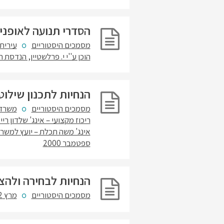
הסדרי תנועה לאופניי
מסמכים היסטוריים
עירית 
הוכן ע''י י. פרלשטיין, הנדסת 
הנחיות לתכנון שילוט 
מסמכים היסטוריים
משרד 
ריכוז מקצועי – אינג' שלדון רי
אינג' משה תכלת – יועץ למשרד
ספטמבר 2000
הנחיות לבחירה ולהצ
מסמכים היסטוריים
מרץ 2002