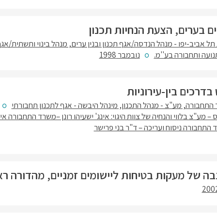
ם בערים, הצעת הנחיות תכנון
תל אביב-יפו - מנהל הנדסה/אגף תכנון ובנין ערים, מנהל בינוי ותשתית/אג
תנועה ותחבורה בע''מ.
נובמבר 1998
בדרכים בין-עירוניות
התחבורה, מע"צ - מנהל התכנון, מינהל היבשה - אגף לתכנון תחבורתי
יס – מע"צ בלווי והנחיה של צוות היגוי: אינג' ישעיהו רונן –משרד התחבורה אי
 התחבורה ניסוח ועריכה – ד"ר בני פרישר
בה של מעקות בטיחות ליישומים זמניים, מהדורה ר