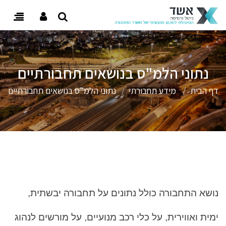
 user menu
oggle
gation
נתוני הלמ"ס בנושאים תחבורתיים
דף הבית
מידע תחבורתי
נתוני הלמ"ס בנושאים תחבורתיים
נושא התחבורה כולל נתונים על תחבורה יבשתית,
ימית ואווירית, על כלי רכב מנועיים, על מורשים לנהוג